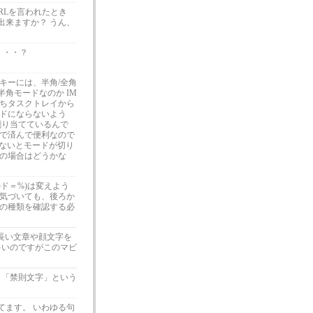
RLを言われたとき
出来ますか？ うん、
・・・？
キーには、半角/全角
角モードなのか IM
いちタスクトレイから
ードにならないよう
に割り当てているんで
いで済んで便利なので
さないとモードが切り
ぎの場合はどうかな
ルド＝%)は変えよう
に気づいても、後ろか
トの種類を確認する必
で長い文章や顔文字を
多いのですがこのマビ
さ「禁則文字」という
てます。 いわゆる句