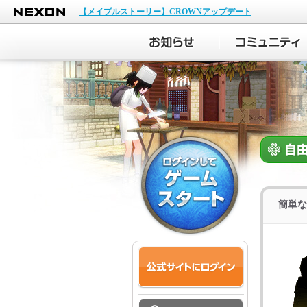
NEXON
【メイプルストーリー】CROWNアップデート
簡単な