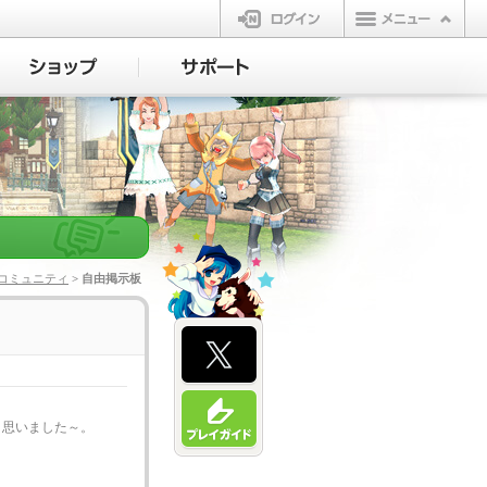
ログイン
コミュニティ
> 自由掲示板
と思いました～。
。