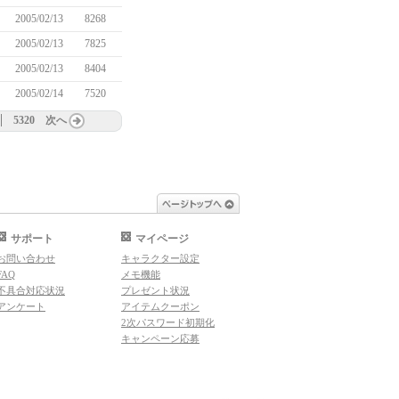
2005/02/13
8268
2005/02/13
7825
2005/02/13
8404
2005/02/14
7520
5320
次へ
ページトップへ
サポート
マイページ
お問い合わせ
キャラクター設定
FAQ
メモ機能
不具合対応状況
プレゼント状況
アンケート
アイテムクーポン
2次パスワード初期化
キャンペーン応募