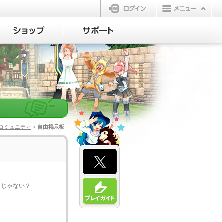
ログイン
コミュニティ
> 自由掲示板
んじゃない？