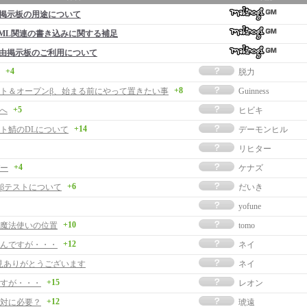
掲示板の用途について
ML関連の書き込みに関する補足
由掲示板のご利用について
+4
脱力
+8
ト＆オープンβ、始まる前にやって置きたい事
Guinness
+5
者へ
ヒビキ
+14
ト鯖のDLについて
デーモンヒル
リヒター
+4
ー
ケナズ
+6
βテストについて
だいき
yofune
+10
魔法使いの位置
tomo
+12
んですが・・・
ネイ
見ありがとうございます
ネイ
+15
すが・・・
レオン
+12
対に必要？
琥遠