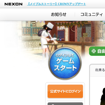
NEXON
【メイプルストーリー】CROWNアップデート
出来る