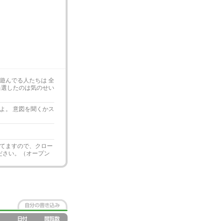
遊んでる人たちは 全
当選したのは気のせい
よ。 意図を聞くかス
てますので、クロー
ださい。（オープン