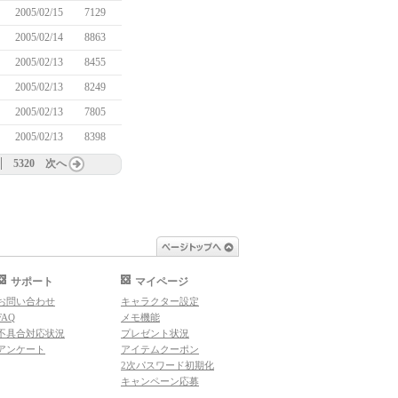
2005/02/15
7129
2005/02/14
8863
2005/02/13
8455
2005/02/13
8249
2005/02/13
7805
2005/02/13
8398
5320
次へ
ページトップへ
サポート
マイページ
お問い合わせ
キャラクター設定
FAQ
メモ機能
不具合対応状況
プレゼント状況
アンケート
アイテムクーポン
2次パスワード初期化
キャンペーン応募