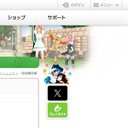
ログイン
コミュニティ
> 自由掲示板