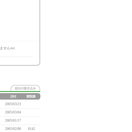
せんorz
2005/03/23
2005/03/04
2005/01/17
2005/02/08
8142