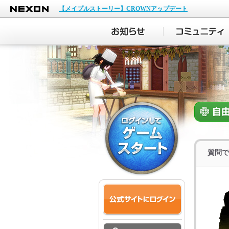
NEXON
【メイプルストーリー】CROWNアップデート
質問で