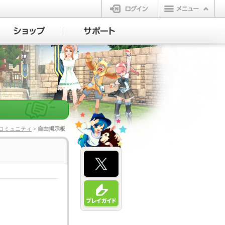
ログイン
コミュニティ
> 自由掲示板