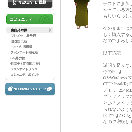
テストに参加
やっている方
もしいらっし
今のままでは
しく購入する
なのでよろし
以下追記
説明が足りな
今のPCは
OS:Windows XP 
CPU: Intel(R)
メモリ: 254M
グラフィックボード: 
というスペック
られないよう
PCIではAG
なので増設し