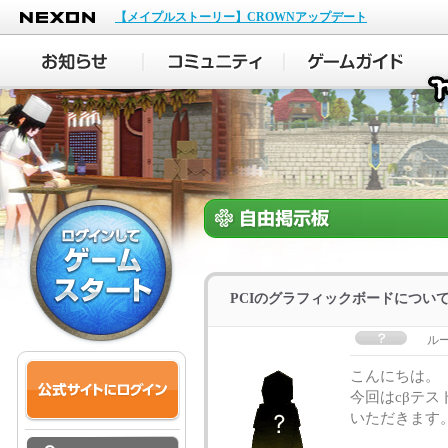
NEXON
【メイプルストーリー】CROWNアップデート
PCIのグラフィックボードについ
ル
こんにちは。
今回はcβテ
いただきます