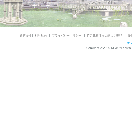
ダンジョンガイド
マギグラフィ
運営会社
利用規約
プライバシーポリシー
特定商取引法に基づく表記
資
オ
Copyright © 2009 NEXON Korea Co