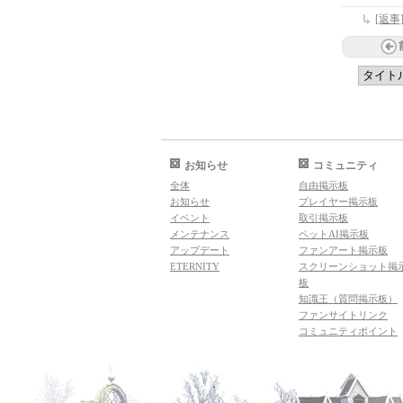
[返
お知らせ
コミュニティ
全体
自由掲示板
お知らせ
プレイヤー掲示板
イベント
取引掲示板
メンテナンス
ペットAI掲示板
アップデート
ファンアート掲示板
ETERNITY
スクリーンショット掲
板
知識王（質問掲示板）
ファンサイトリンク
コミュニティポイント