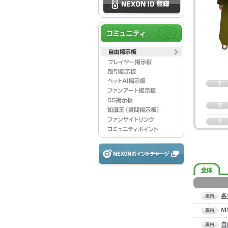
各
M
自