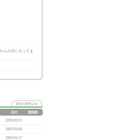
ちらの方に入ってま
2005/03/23
2005/03/04
2005/01/17