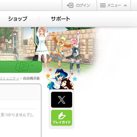
ログイン
コミュニティ
> 自由掲示板
も見つかりませんでし