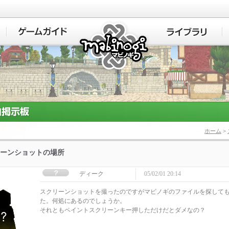
マビノギ
ホーム
>
ーンショットの場所
ディーク
05/02/01 20:14
スクリーンショットを撮ったのですがマビノギのファイルを探して
た。何処にあるのでしょうか。
それともペイントスクリーンキー押しただけだとダメなの？