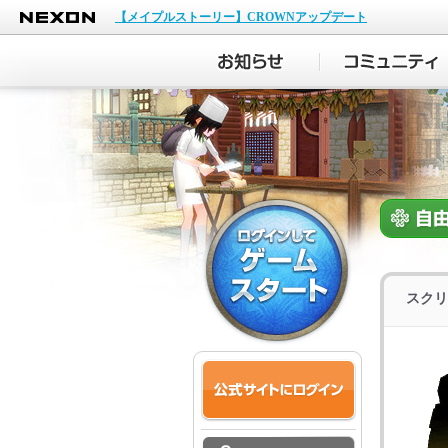
NEXON
【メイプルストーリー】CROWNアップデート
スクリ