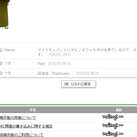
Wawon
マイドキュメントにマビノギフォルダが出来ているので、そ
す。
05/02/01 20:21
つき
Print
05/02/02 06:18
つき
誤送信「PrintScreen」
05/02/02 06:18
掲示板の用途について
ML関連の書き込みに関する補足
由掲示板のご利用について