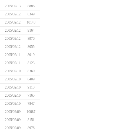
2005/02/13
8886
2005/02/12
8349
2005/02/12
10148
2005/02/12
9164
2005/02/12
8976
2005/02/12
8055
2005/02/11
8019
2005/02/11
8123
2005/02/10
8369
2005/02/10
8409
2005/02/10
9113
2005/02/10
7165
2005/02/10
7847
2005/02/09
10087
2005/02/09
8151
2005/02/09
8976