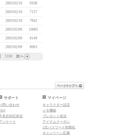
2005/02/10
9108
2005/02/10
7137
2005/02/10
7842
2005/02/09
10081
2005/02/09
8149
2005/02/09
8963
5330
次へ
ページトップへ
サポート
マイページ
お問い合わせ
キャラクター設定
FAQ
メモ機能
不具合対応状況
プレゼント状況
アンケート
アイテムクーポン
2次パスワード初期化
キャンペーン応募