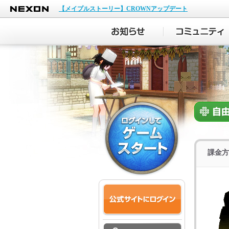
NEXON
【メイプルストーリー】CROWNアップデート
課金方