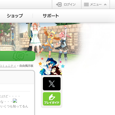
ログイン
コミュニティ
> 自由掲示板
たけど・・・・
いな・・・
をいくつも知ってるん