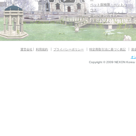
ペット探検隊・ペットハ
ウス
ダンジョンガイド
マギグラフィ
運営会社
利用規約
プライバシーポリシー
特定商取引法に基づく表記
資
オ
Copyright © 2009 NEXON Korea Co