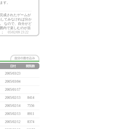
ます。
完成されたゲームが
始してみなければ分か
。 なので、自分がど
囲内で楽しむのが吉
＾；
05/02/09 23:22
2005/03/23
2005/03/04
2005/01/17
2005/02/13
8414
2005/02/14
7556
2005/02/13
8911
2005/02/12
8374