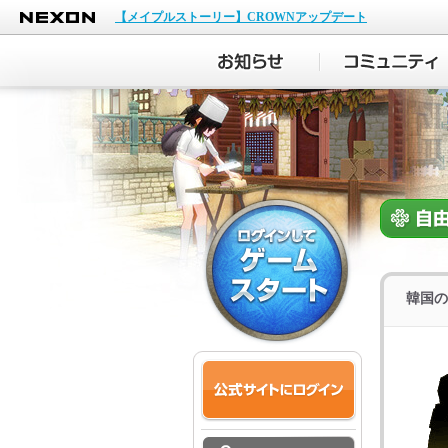
NEXON
【メイプルストーリー】CROWNアップデート
韓国の