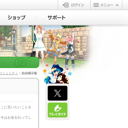
ログイン
コミュニティ
> 自由掲示板
ここに言いたいことを
て今はお金を払ってし