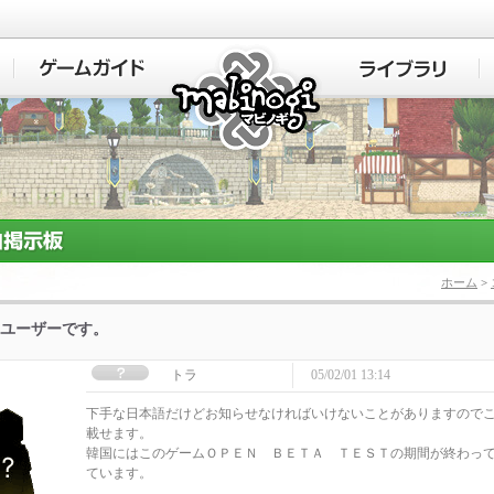
マビノギ
ホーム
>
ユーザーです。
トラ
05/02/01 13:14
下手な日本語だけどお知らせなければいけないことがありますので
載せます。
韓国にはこのゲームＯＰＥＮ ＢＥＴＡ ＴＥＳＴの期間が終わっ
ています。