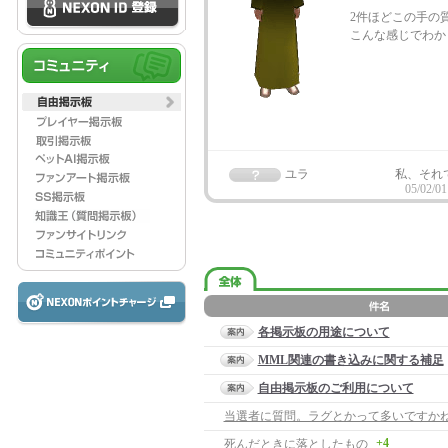
2件ほどこの手の
こんな感じでわか
ユラ
私、それ
05/02/01
各掲示板の用途について
MML関連の書き込みに関する補足
自由掲示板のご利用について
当選者に質問。ラグとかって多いですか
+4
死んだときに落としたもの