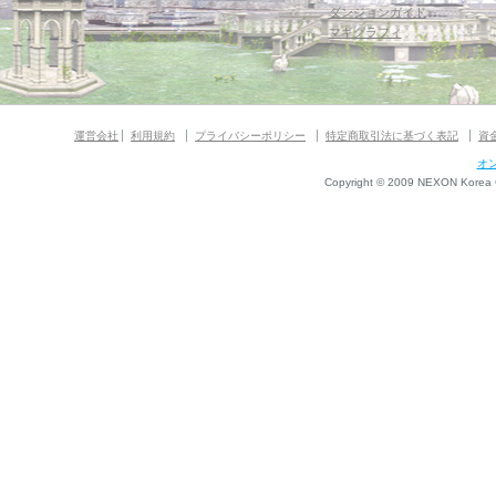
ダンジョンガイド
マギグラフィ
運営会社
利用規約
プライバシーポリシー
特定商取引法に基づく表記
資
オ
Copyright © 2009 NEXON Korea Co