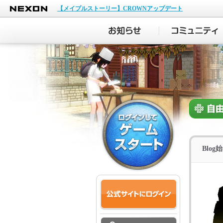
NEXON
【メイプルストーリー】CROWNアップデート
Blog