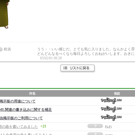
松吉
うう・・いい感じだ。とても気に入りました。なんかよく雰
どんどんなるべくなら毎日よろしくおねがいします。おきに
05/02/01 09:28
掲示板の用途について
ML関連の書き込みに関する補足
由掲示板のご利用について
+21
用の曲を書いてみました
ねお