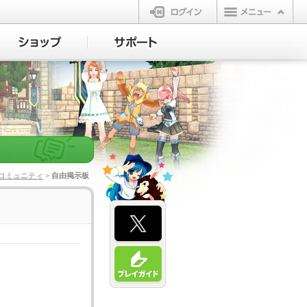
ログイン
コミュニティ
> 自由掲示板