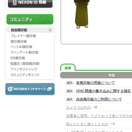
各掲示板の用途について
MML関連の書き込みに関する補足
自由掲示板のご利用について
+8
カメラゴルﾀﾝの
当選者に質問。ラグとかって多いですか
+4
死んだときに落としたもの