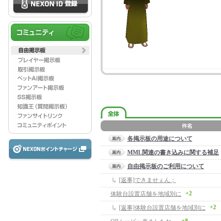
各掲示板の用途について
MML関連の書き込みに関する補足
自由掲示板のご利用について
[返事]できませぇん；
+2
体験台設置店舗を地域別に
+2
[返事]体験台設置店舗を地域別に