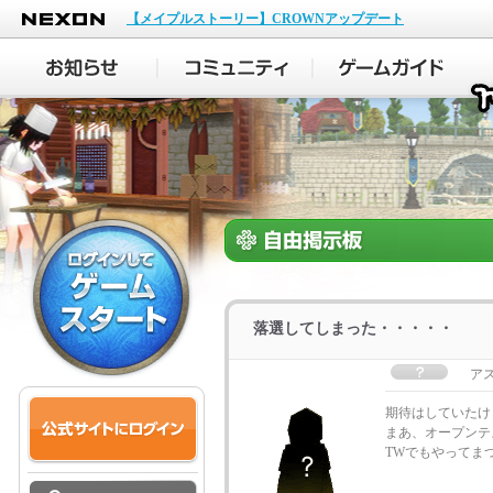
NEXON
【メイプルストーリー】CROWNアップデート
落選してしまった・・・・・
ア
期待はしていたけ
まあ、オープンテ
TWでもやってま