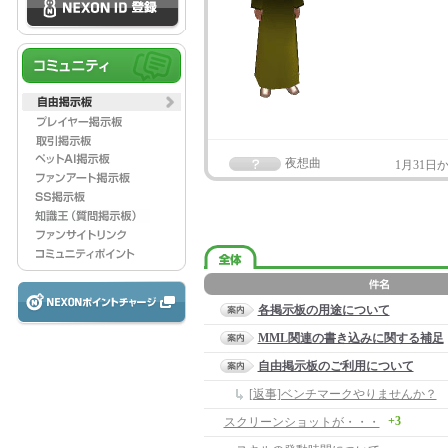
夜想曲
1月31
各掲示板の用途について
MML関連の書き込みに関する補足
自由掲示板のご利用について
[返事]ベンチマークやりませんか？
+3
スクリーンショットが・・・