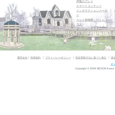
序盤のプレイ
スマートコンテンツ
インタラクションメーカ
ー
ペット探検隊・ペットハ
ウス
ダンジョンガイド
マギグラフィ
運営会社
利用規約
プライバシーポリシー
特定商取引法に基づく表記
資
オ
Copyright © 2009 NEXON Korea Co