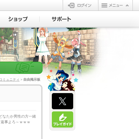
ログイン
コミュニティ
> 自由掲示板
どなたか男性の方一緒
 返事よろ～ｗｗｗ