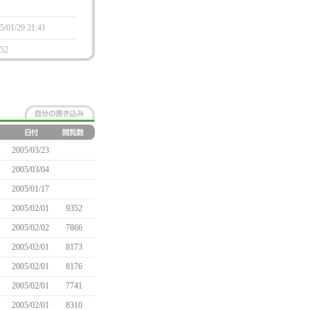
5/01/29 21:41
:52
2005/03/23
2005/03/04
2005/01/17
2005/02/01
9352
2005/02/02
7866
2005/02/01
8173
2005/02/01
8176
2005/02/01
7741
2005/02/01
8310