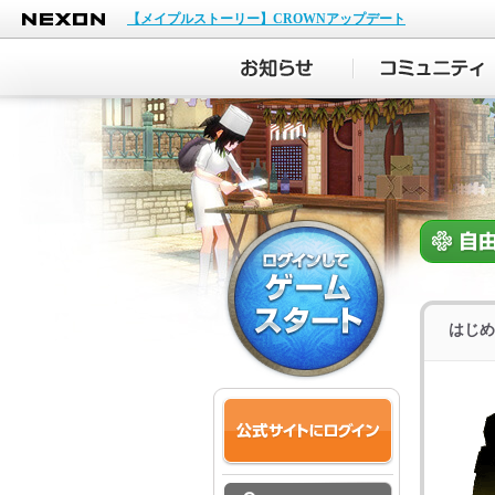
NEXON
【メイプルストーリー】CROWNアップデート
はじめ