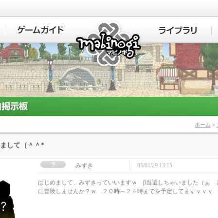
マビノギ
ホーム
>
まして（＾＾*
みずき
05/01/29 13:15
はじめまして、みずきっていいますｗ β当選しちゃいました（ぁ 
に冒険しませんか？ｗ ２０時～２４時までを予定してますｖｖｖ