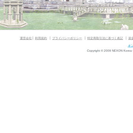
ダンジョンガイド
マギグラフィ
運営会社
利用規約
プライバシーポリシー
特定商取引法に基づく表記
資
オ
Copyright © 2009 NEXON Korea Co