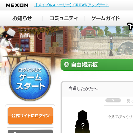
NEXON
【メイプルストーリー】CROWNアップデート
当選したかたへ
見
今見てびっくりで