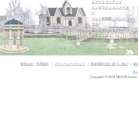
スマートコンテンツ
インタラクションメーカ
ー
ペット探検隊・ペットハ
ウス
ダンジョンガイド
マギグラフィ
運営会社
利用規約
プライバシーポリシー
特定商取引法に基づく表記
資
オ
Copyright © 2009 NEXON Korea Co