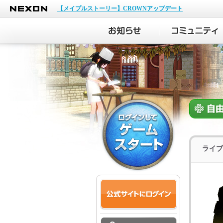
NEXON
【メイプルストーリー】CROWNアップデート
ライブ