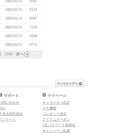
2005/01/31
8562
2005/01/31
8131
2005/01/31
8387
2005/01/31
7216
2005/01/31
9208
2005/01/31
8772
5330
次へ
ページトップへ
サポート
マイページ
お問い合わせ
キャラクター設定
FAQ
メモ機能
不具合対応状況
プレゼント状況
アンケート
アイテムクーポン
2次パスワード初期化
キャンペーン応募