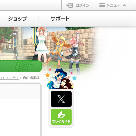
ログイン
コミュニティ
> 自由掲示板