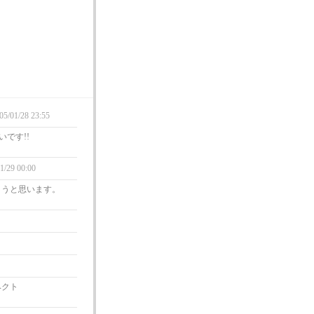
05/01/28 23:55
いです!!
1/29 00:00
とうと思います。
ヘクト