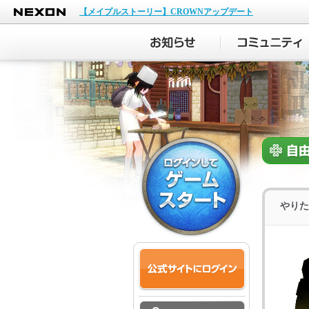
NEXON
【メイプルストーリー】CROWNアップデート
やりた