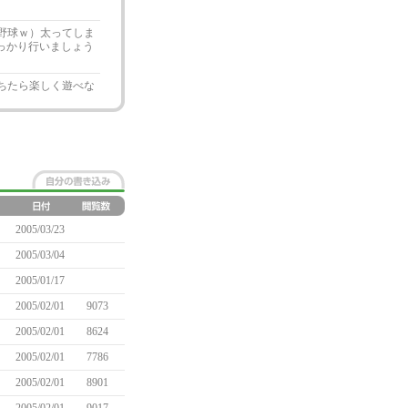
校野球ｗ）太ってしま
もしっかり行いましょう
落ちたら楽しく遊べな
2005/03/23
2005/03/04
2005/01/17
2005/02/01
9073
2005/02/01
8624
2005/02/01
7786
2005/02/01
8901