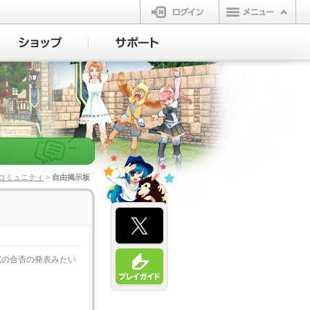
ログイン
コミュニティ
> 自由掲示板
試の合否の発表みたい