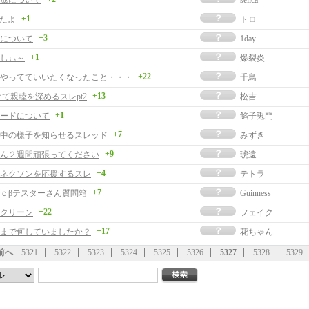
成について
selica
+1
めたよ
トロ
+3
について
1day
+1
しぃ～
爆裂炎
+22
やってていいたくなったこと・・・
千鳥
+13
けて親睦を深めるスレpt2
松吉
+1
ードについて
餡子兎門
+7
中の様子を知らせるスレッド
みずき
+9
ん２週間頑張ってください
琥遠
+4
ネクソンを応援するスレ
テトラ
+7
ｃβテスターさん質問箱
Guinness
+22
クリーン
フェイク
+17
まで何していましたか？
花ちゃん
前へ
5321
5322
5323
5324
5325
5326
5327
5328
5329