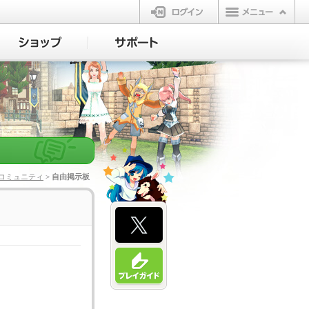
ログイン
コミュニティ
> 自由掲示板