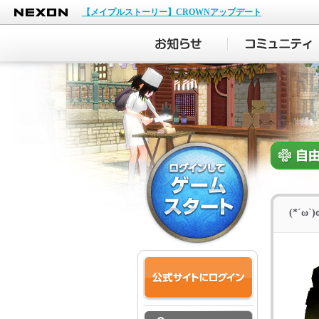
NEXON
【メイプルストーリー】CROWNアップデート
(*´ω`)