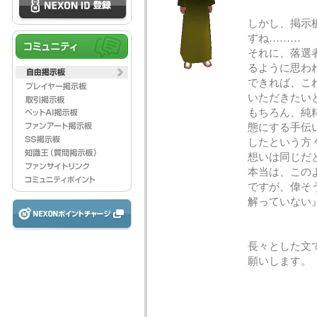
しかし、掲示
すね………
それに、落選
るように思わ
できれば、こ
いただきたい
もちろん、純
態にする手伝
したという方
想いは同じだ
本当は、この
ですが、偉そ
解っていない
長々とした文
願いします。