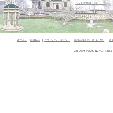
ペット探検隊・ペットハ
ウス
ダンジョンガイド
マギグラフィ
運営会社
利用規約
プライバシーポリシー
特定商取引法に基づく表記
資
オ
Copyright © 2009 NEXON Korea Co