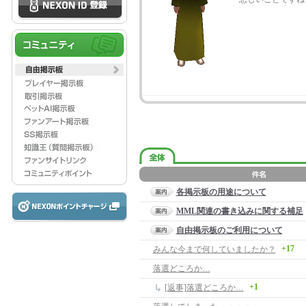
各掲示板の用途について
MML関連の書き込みに関する補足
自由掲示板のご利用について
+17
みんな今まで何していましたか？
落選どころか…
+1
[返事]落選どころか…