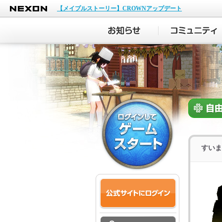
NEXON
【メイプルストーリー】CROWNアップデート
すいま