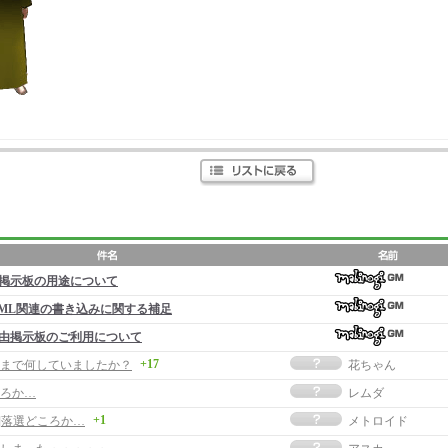
掲示板の用途について
ML関連の書き込みに関する補足
由掲示板のご利用について
+17
まで何していましたか？
花ちゃん
ろか…
レムダ
+1
事]落選どころか…
メトロイド