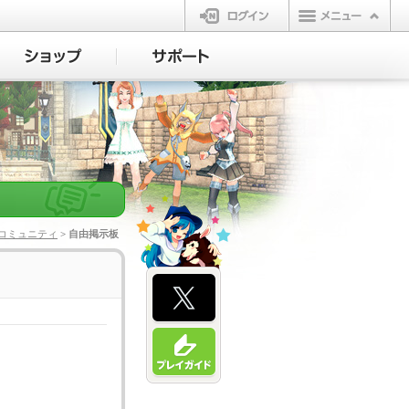
ログイン
コミュニティ
> 自由掲示板