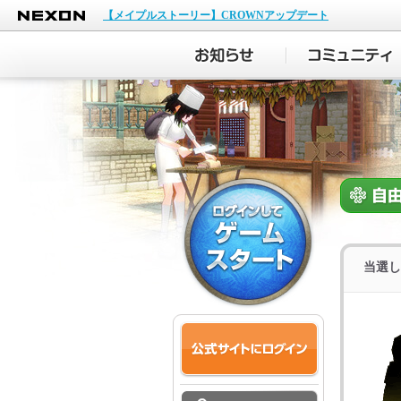
NEXON
【メイプルストーリー】CROWNアップデート
当選し