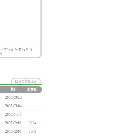
ープンからでもそう
19
2005/03/23
2005/03/04
2005/01/17
2005/02/01
8624
2005/02/01
7769