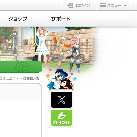
ログイン
コミュニティ
> 自由掲示板
・