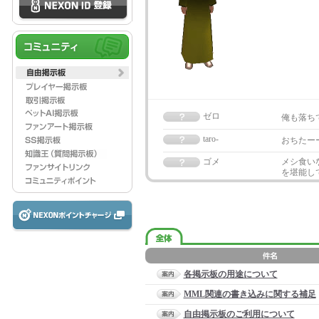
ゼロ
俺も落ちて
taro-
おちたー
ゴメ
メシ食い
を堪能して
各掲示板の用途について
MML関連の書き込みに関する補足
自由掲示板のご利用について