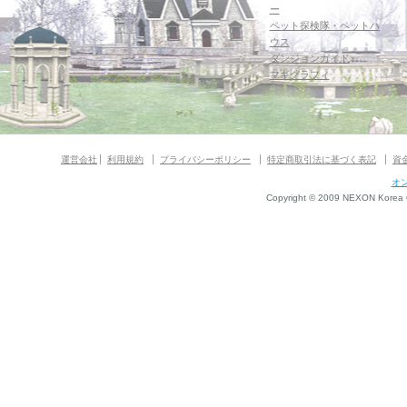
ー
ペット探検隊・ペットハ
ウス
ダンジョンガイド
マギグラフィ
運営会社
利用規約
プライバシーポリシー
特定商取引法に基づく表記
資
オ
Copyright © 2009 NEXON Korea Co