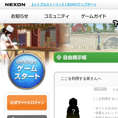
NEXON
【メイプルストーリー】CROWNアップデート
ここを利用する皆さんへ
エ
ここを利用するに
・タイトルを分か
・何度もスレッド
・内容を分かりや