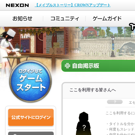
NEXON
【メイプルストーリー】CROWNアップデート
ここを利用する皆さんへ
エ
ここを利用するに
・タイトルを分か
・何度もスレッド
・内容を分かりや