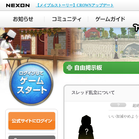
NEXON
【メイプルストーリー】CROWNアップデート
スレッド乱立について
超絶
いい加減やめよう