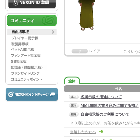
レイア
こういう
各掲示板の用途について
MML関連の書き込みに関する補足
自由掲示板のご利用について
+6
当選したかたへ