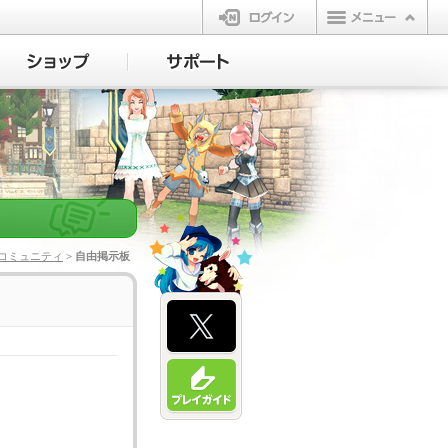
ログイン
コミュニティ
> 自由掲示板