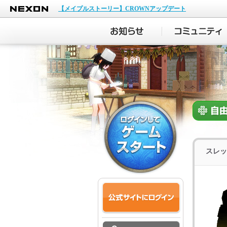
NEXON
【メイプルストーリー】CROWNアップデート
スレッ