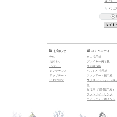
やはり…
なぜ
お知らせ
コミュニティ
全体
自由掲示板
お知らせ
プレイヤー掲示板
イベント
取引掲示板
メンテナンス
ペットAI掲示板
アップデート
ファンアート掲示板
ETERNITY
スクリーンショット掲
板
知識王（質問掲示板）
ファンサイトリンク
コミュニティポイント