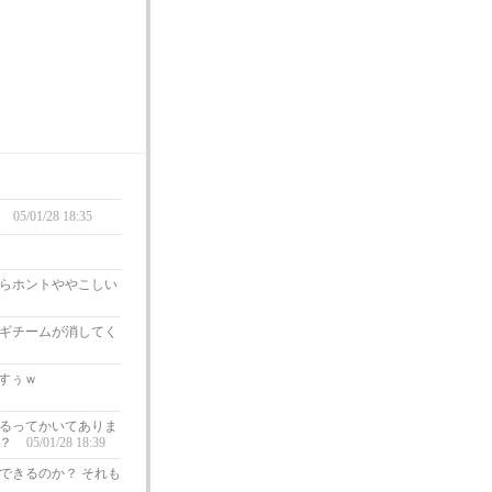
・
05/01/28 18:35
らホントややこしい
ギチームが消してく
すぅｗ
るってかいてありま
か？
05/01/28 18:39
できるのか？ それも