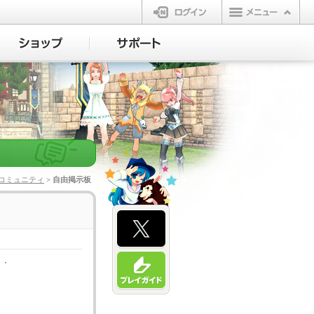
ログイン
コミュニティ
> 自由掲示板
・・