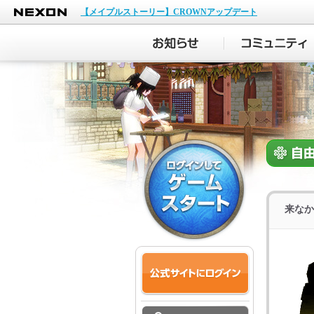
NEXON
【メイプルストーリー】CROWNアップデート
来なか