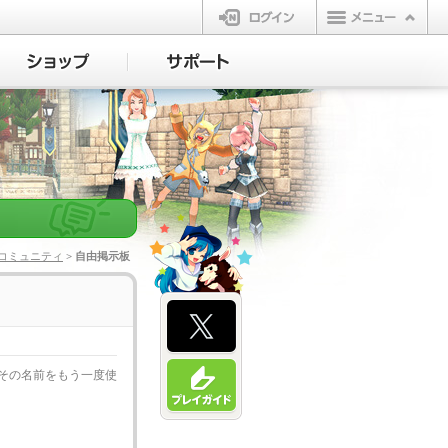
ログイン
コミュニティ
> 自由掲示板
その名前をもう一度使