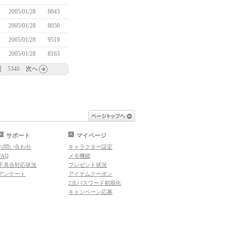
2005/01/28
8043
2005/01/28
8050
2005/01/28
9519
2005/01/28
8163
5340
次へ
ページトップへ
サポート
マイページ
お問い合わせ
キャラクター設定
FAQ
メモ機能
不具合対応状況
プレゼント状況
アンケート
アイテムクーポン
2次パスワード初期化
キャンペーン応募