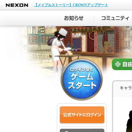
NEXON
【メイプルストーリー】CROWNアップデート
キャラ