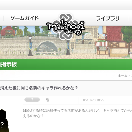
マビノギ
ホーム
>
消えた後に同じ名前のキャラ作れるかな？
昂
05/01/28 18:29
MMOする時に絶対使ってる名前があるんだけど、キャラ消えてから
えるのかな？