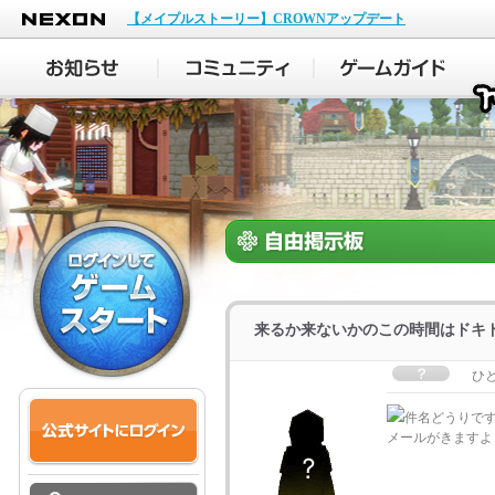
NEXON
【メイプルストーリー】CROWNアップデート
来るか来ないかのこの時間はドキ
ひ
件名どうりで
メールがきますよう