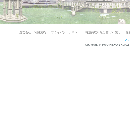
ダンジョンガイド
マギグラフィ
運営会社
利用規約
プライバシーポリシー
特定商取引法に基づく表記
資
オ
Copyright © 2009 NEXON Korea Co