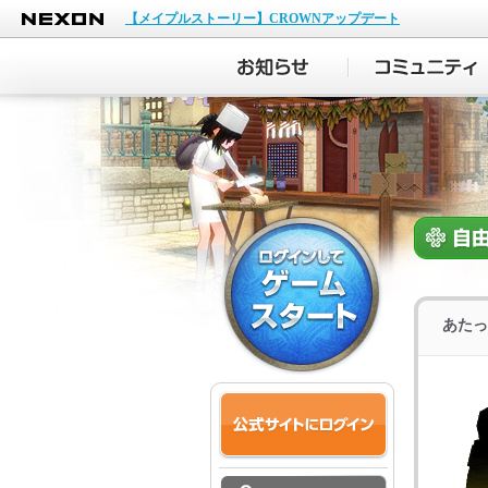
NEXON
【メイプルストーリー】CROWNアップデート
あたっ