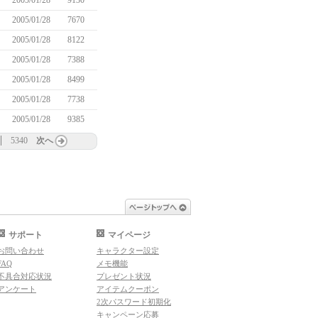
2005/01/28
9130
2005/01/28
7670
2005/01/28
8122
2005/01/28
7388
2005/01/28
8499
2005/01/28
7738
2005/01/28
9385
5340
次へ
ページトップへ
サポート
マイページ
お問い合わせ
キャラクター設定
FAQ
メモ機能
不具合対応状況
プレゼント状況
アンケート
アイテムクーポン
2次パスワード初期化
キャンペーン応募