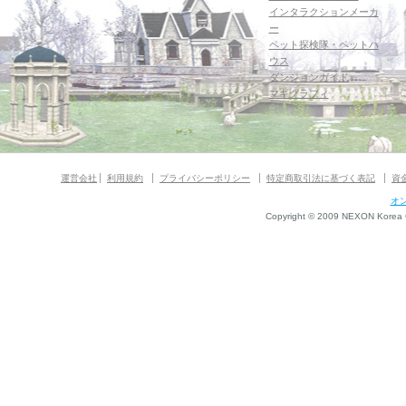
インタラクションメーカ
ー
ペット探検隊・ペットハ
ウス
ダンジョンガイド
マギグラフィ
運営会社
利用規約
プライバシーポリシー
特定商取引法に基づく表記
資
オ
Copyright © 2009 NEXON Korea Co