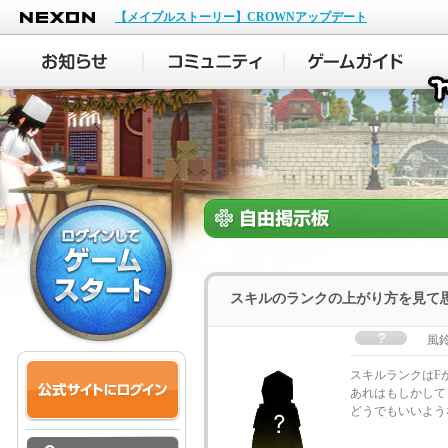
NEXON
【メイプルストーリー】CROWNアップデート
スキルのランクの上がり方を見て
風
スキルランクはF
あれはもしかして
どうでもいいよう