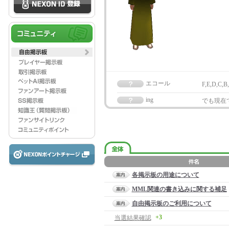
エコール
F,E,D,C
ing
でも現在
各掲示板の用途について
MML関連の書き込みに関する補足
自由掲示板のご利用について
+3
当選結果確認