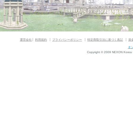
ウス
ダンジョンガイド
マギグラフィ
運営会社
利用規約
プライバシーポリシー
特定商取引法に基づく表記
資
オ
Copyright © 2009 NEXON Korea Co