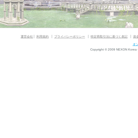
ダンジョンガイド
マギグラフィ
運営会社
利用規約
プライバシーポリシー
特定商取引法に基づく表記
資
オ
Copyright © 2009 NEXON Korea Co