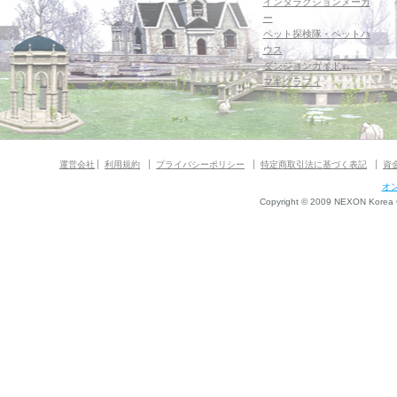
インタラクションメーカ
ー
ペット探検隊・ペットハ
ウス
ダンジョンガイド
マギグラフィ
運営会社
利用規約
プライバシーポリシー
特定商取引法に基づく表記
資
オ
Copyright © 2009 NEXON Korea Co