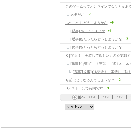
このゲームってオンラインで会話とかあ
+2
返事だお
+9
あたったらどうしようかな
+1
[返事] やってますよｗ
+2
[返事]あたったらどうしようかな
[返事]あたったらどうしようかな
Ｃβ間近！！実装して欲しいものを妄想す
[返事]Ｃβ間近！！実装して欲しいも
+2
名前はどうなるんでしょうか？
+9
Bテスト日記で質問です
前へ
5331
5332
5333