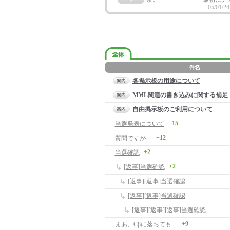
05/01/24
各掲示板の用途について
MML関連の書き込みに関する補足
自由掲示板のご利用について
+15
当選発表について
+12
質問ですが…
+2
当選確認
+2
[返事]当選確認
[返事][返事]当選確認
[返事][返事]当選確認
[返事][返事][返事]当選確認
+9
まあ、Cβに落ちても…