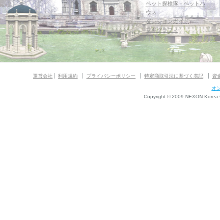
ペット探検隊・ペットハ
ウス
ダンジョンガイド
マギグラフィ
運営会社
利用規約
プライバシーポリシー
特定商取引法に基づく表記
資
オ
Copyright © 2009 NEXON Korea Co