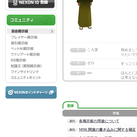
ころ実
初めまし
りたいです(
ゼロ
すっごく
reo
ほんとに
は考えな
各掲示板の用途について
MML関連の書き込みに関する補足