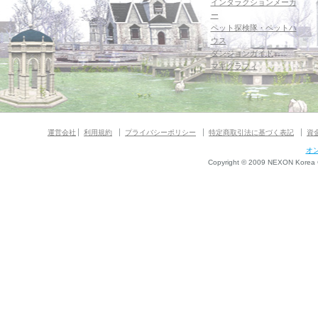
インタラクションメーカ
ー
ペット探検隊・ペットハ
ウス
ダンジョンガイド
マギグラフィ
運営会社
利用規約
プライバシーポリシー
特定商取引法に基づく表記
資
オ
Copyright © 2009 NEXON Korea Co