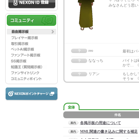
みなさんどう思い
reo
最初はバ
ななっち
バイトは
かで…
リアン
もしかし
そうｗ
各掲示板の用途について
MML関連の書き込みに関する補足