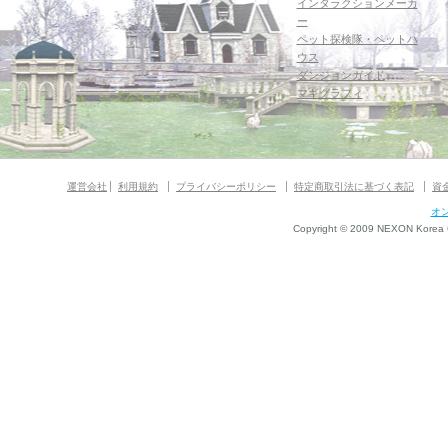
インタラクションメーカ
ー
ペット探検隊・ペットハ
ウス
ダンジョンガイド
マギグラフィ
運営会社
利用規約
プライバシーポリシー
特定商取引法に基づく表記
資
オ
Copyright © 2009 NEXON Korea Co