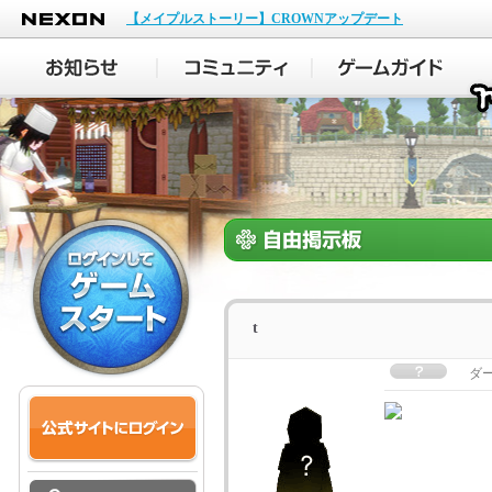
NEXON
【メイプルストーリー】CROWNアップデート
t
ダ