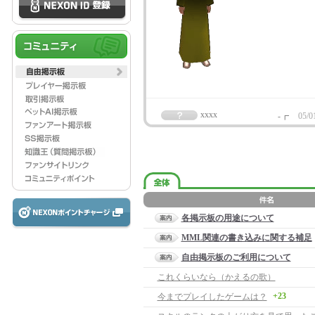
xxxx
-┏
05/0
各掲示板の用途について
MML関連の書き込みに関する補足
自由掲示板のご利用について
これくらいなら（かえるの歌）
+23
今までプレイしたゲームは？