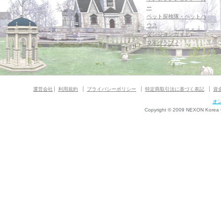
ー
ペット探検隊・ペットハ
ウス
ダンジョンガイド
マギグラフィ
運営会社
利用規約
プライバシーポリシー
特定商取引法に基づく表記
資
オ
Copyright © 2009 NEXON Korea Co