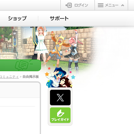
ログイン
コミュニティ
> 自由掲示板