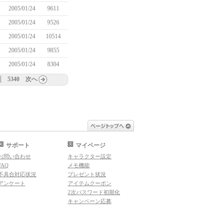
2005/01/24
9611
2005/01/24
9526
2005/01/24
10514
2005/01/24
9855
2005/01/24
8304
5340
次へ
ページトップへ
サポート
マイページ
お問い合わせ
キャラクター設定
FAQ
メモ機能
不具合対応状況
プレゼント状況
アンケート
アイテムクーポン
2次パスワード初期化
キャンペーン応募