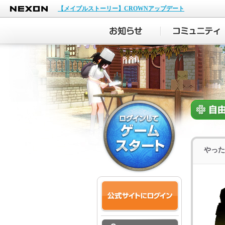
NEXON
【メイプルストーリー】CROWNアップデート
やった