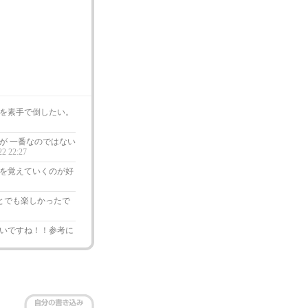
を素手で倒したい。
が 一番なのではない
22 22:27
を覚えていくのが好
とでも楽しかったで
いですね！！参考に